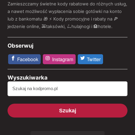
Zamieszczamy świetne kody rabatowe do różnych usług,
a nawet możliwość wypłacenia sobie gotówki na konto
lub z bankomatu 🎁 ⚡️ Kody promocyjne i rabaty na 🍕
jedzenie online, 🚕taksówki, 🛴hulajnogi i 🏨hotele.
Obserwuj
Facebook
Instagram
Twitter
Wyszukiwarka
Szukaj