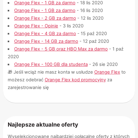
Orange Flex - 1 GB za darmo
- 18 lis 2020
Orange Flex - 1 GB za darmo
- 16 lis 2020
Orange Flex - 2 GB za darmo
- 12 lis 2020
Orange Flex - Opinie
- 3 lis 2020
Orange Flex - 4 GB za darmo
- 15 paź 2020
Orange Flex - 14 GB za darmo
- 12 paź 2020
Orange Flex - 5 GB oraz HBO Max za darmo
- 1 paź
2020
Orange Flex - 100 GB dla studenta
- 26 sie 2020
🎁 Jeśli wciąż nie masz konta w usłudze
Orange Flex
to
możesz odebrać
Orange Flex kod promocyjny
za
zarejestrowanie się
Najlepsze aktualne oferty
Wyselekcjonowane najbardziej opłacalne oferty z których