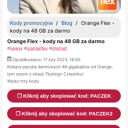
Kody promocyjne
Blog
Orange Flex -
kody na 48 GB za darmo
Orange Flex - kody na 48 GB za darmo
#
newsy
#
orangeflex
#
internet
Opublikowano: 17 luty 2023,
18:00
Kolejna paczka darmowych 48 gigabajtów od Orange,
tym razem z okazji Tłustego Czwartku!
Wpisz trzy kody:
❐ Kliknij aby skopiować kod: PACZEK
❐ Kliknij aby skopiować kod: PACZEK2