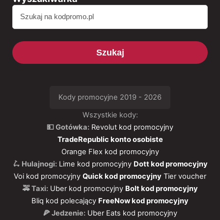
Szukaj
Kody promocyjne 2019 - 2026
Wszystkie kody:
💵 Gotówka:
Revolut kod promocyjny
TradeRepublic konto osobiste
Orange Flex kod promocyjny
🛴 Hulajnogi:
Lime kod promocyjny
Dott kod promocyjny
Voi kod promocyjny
Quick kod promocyjny
Tier voucher
🚕 Taxi:
Uber kod promocyjny
Bolt kod promocyjny
Bliq kod polecający
FreeNow kod promocyjny
🍕 Jedzenie:
Uber Eats kod promocyjny