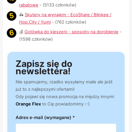
rabatowe
- (5133 członków)
🛵
Skutery na wynajem - EcoShare / Blinkee /
Hop.City / Yumi
- (762 członków)
💰
Gotówka do kieszeni - sposoby na dorobienie
-
(1598 członków)
Zapisz się do
newslettera!
Nie spamujemy, rzadko wysyłamy maile ale jeśli
już to z najlepszymi ofertami!
Gdy pojawi się nowa promocja na między innymi
Orange Flex
to Cię powiadomimy :-)
Adres e-mail (wymagane) *