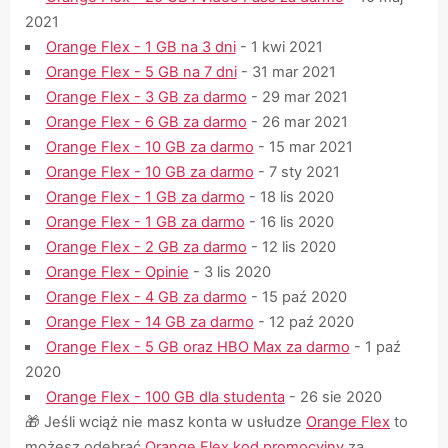
2021
Orange Flex - 1 GB na 3 dni
- 1 kwi 2021
Orange Flex - 5 GB na 7 dni
- 31 mar 2021
Orange Flex - 3 GB za darmo
- 29 mar 2021
Orange Flex - 6 GB za darmo
- 26 mar 2021
Orange Flex - 10 GB za darmo
- 15 mar 2021
Orange Flex - 10 GB za darmo
- 7 sty 2021
Orange Flex - 1 GB za darmo
- 18 lis 2020
Orange Flex - 1 GB za darmo
- 16 lis 2020
Orange Flex - 2 GB za darmo
- 12 lis 2020
Orange Flex - Opinie
- 3 lis 2020
Orange Flex - 4 GB za darmo
- 15 paź 2020
Orange Flex - 14 GB za darmo
- 12 paź 2020
Orange Flex - 5 GB oraz HBO Max za darmo
- 1 paź
2020
Orange Flex - 100 GB dla studenta
- 26 sie 2020
🎁 Jeśli wciąż nie masz konta w usłudze
Orange Flex
to
możesz odebrać
Orange Flex kod promocyjny
za