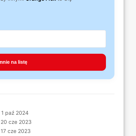
 1 paź 2024
 20 cze 2023
 17 cze 2023