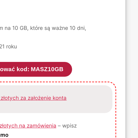
m na 10 GB, które są ważne 10 dni,
21 roku
opiować kod: MASZ10GB
złotych za założenie konta
złotych na zamówienia
– wpisz
omo