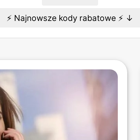
⚡️ Najnowsze kody rabatowe ⚡️ ↓