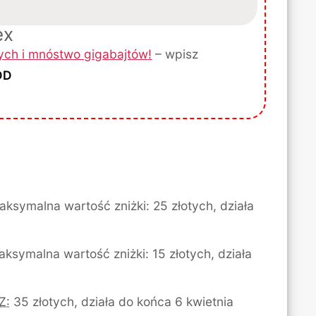
ex
tych i mnóstwo gigabajtów!
– wpisz
DD
ksymalna wartość zniżki: 25 złotych, działa
ksymalna wartość zniżki: 15 złotych, działa
Z:
35 złotych, działa do końca 6 kwietnia