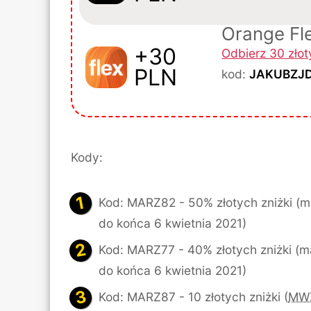
Orange Fl
+30
Odbierz 30 zło
PLN
kod:
JAKUBZJ
Kody:
Kod: MARZ82 - 50% złotych zniżki (ma
do końca 6 kwietnia 2021)
Kod: MARZ77 - 40% złotych zniżki (ma
do końca 6 kwietnia 2021)
Kod: MARZ87 - 10 złotych zniżki (
MW