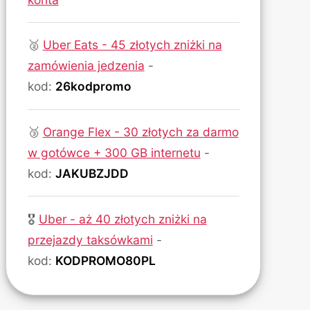
🥈
Uber Eats - 45 złotych zniżki na
zamówienia jedzenia
-
kod:
26kodpromo
🥉
Orange Flex - 30 złotych za darmo
w gotówce + 300 GB internetu
-
kod:
JAKUBZJDD
🎖
Uber - aż 40 złotych zniżki na
przejazdy taksówkami
-
kod:
KODPROMO80PL