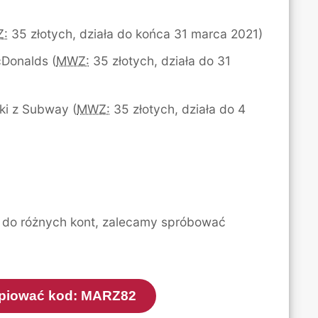
:
35 złotych, działa do końca 31 marca 2021)
cDonalds (
MWZ:
35 złotych, działa do 31
ki z Subway (
MWZ:
35 złotych, działa do 4
y do różnych kont, zalecamy spróbować
kopiować kod: MARZ82