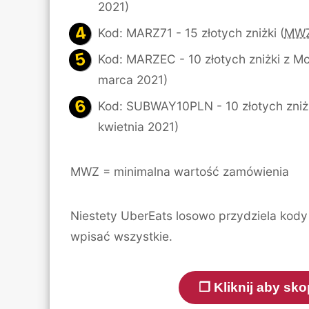
2021)
Kod: MARZ71 - 15 złotych zniżki (
MWZ
Kod: MARZEC - 10 złotych zniżki z M
marca 2021)
Kod: SUBWAY10PLN - 10 złotych zniż
kwietnia 2021)
MWZ = minimalna wartość zamówienia
Niestety UberEats losowo przydziela kod
wpisać wszystkie.
❐ Kliknij aby s