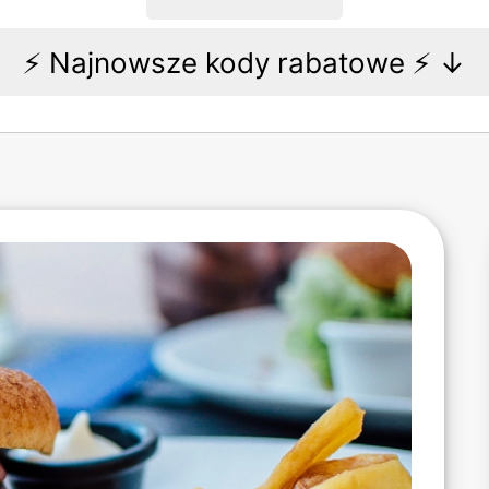
⚡️ Najnowsze kody rabatowe ⚡️ ↓