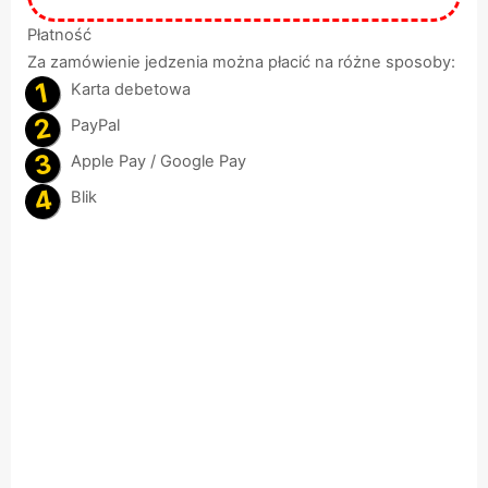
Płatność
Za zamówienie jedzenia można płacić na różne sposoby:
Karta debetowa
PayPal
Apple Pay / Google Pay
Blik