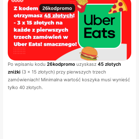
Po wpisaniu kodu
26kodpromo
uzyskasz
45 złotych
zniżki
(3 x 15 złotych) przy pierwszych trzech
zamówieniach! Minimalna wartość koszyka musi wynieść
tylko 40 złotych.