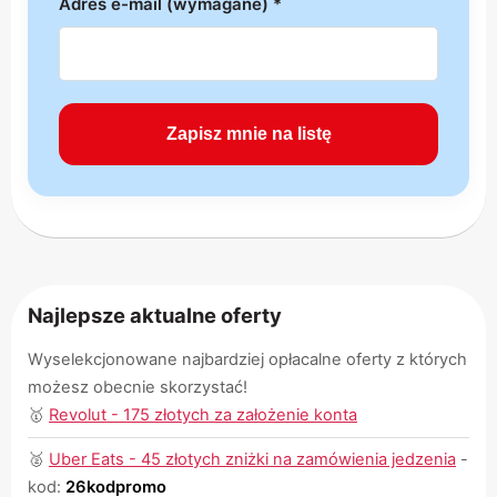
Adres e-mail (wymagane) *
Najlepsze aktualne oferty
Wyselekcjonowane najbardziej opłacalne oferty z których
możesz obecnie skorzystać!
🥇
Revolut - 175 złotych za założenie konta
🥈
Uber Eats - 45 złotych zniżki na zamówienia jedzenia
-
kod:
26kodpromo