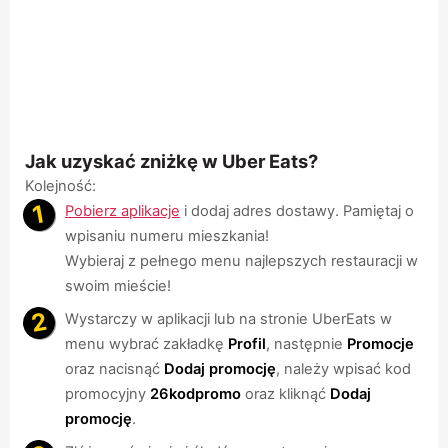
Jak uzyskać zniżkę w Uber Eats?
Kolejność:
Pobierz aplikacje
i dodaj adres dostawy. Pamiętaj o
wpisaniu numeru mieszkania!
Wybieraj z pełnego menu najlepszych restauracji w
swoim mieście!
Wystarczy w aplikacji lub na stronie UberEats w
menu wybrać zakładkę
Profil
, następnie
Promocje
oraz nacisnąć
Dodaj promocję
, należy wpisać kod
promocyjny
26kodpromo
oraz kliknąć
Dodaj
promocję
.