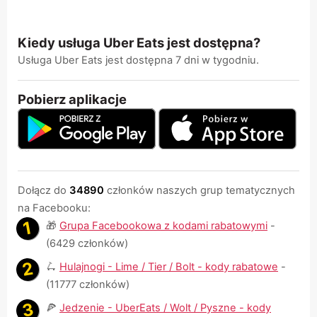
Kiedy usługa Uber Eats jest dostępna?
Usługa Uber Eats jest dostępna 7 dni w tygodniu.
Pobierz aplikacje
Dołącz do
34890
członków naszych grup tematycznych
na Facebooku:
🎁
Grupa Facebookowa z kodami rabatowymi
-
(6429 członków)
🛴
Hulajnogi - Lime / Tier / Bolt - kody rabatowe
-
(11777 członków)
🍕
Jedzenie - UberEats / Wolt / Pyszne - kody