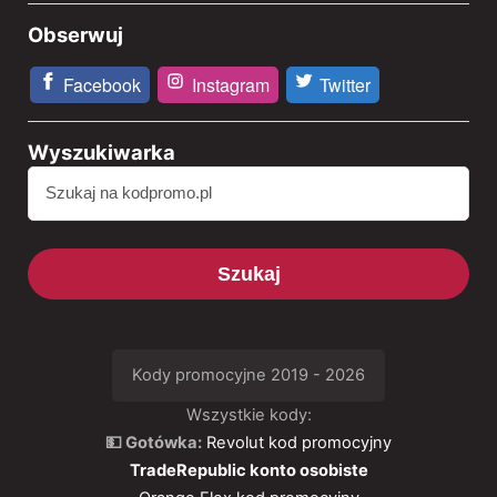
Obserwuj
Facebook
Instagram
Twitter
Wyszukiwarka
Szukaj
Kody promocyjne 2019 - 2026
Wszystkie kody:
💵 Gotówka:
Revolut kod promocyjny
TradeRepublic konto osobiste