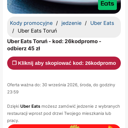
Kody promocyjne
jedzenie
Uber Eats
Uber Eats Toruń
Uber Eats Toruń - kod: 26kodpromo -
odbierz 45 zł
❐ Kliknij aby skopiować kod: 26kodpromo
Oferta ważna do: 30 września 2026, środa, do godziny
23:59
Dzięki
Uber Eats
możesz zamówić jedzenie z wybranych
restauracji wprost pod drzwi Twojego mieszkania lub
pracy.