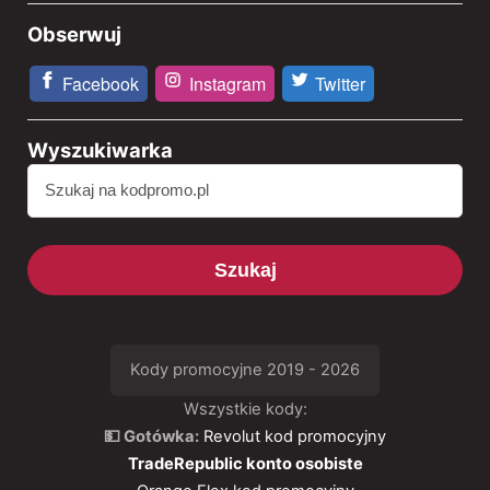
Obserwuj
Facebook
Instagram
Twitter
Wyszukiwarka
Szukaj
Kody promocyjne 2019 - 2026
Wszystkie kody:
💵 Gotówka:
Revolut kod promocyjny
TradeRepublic konto osobiste