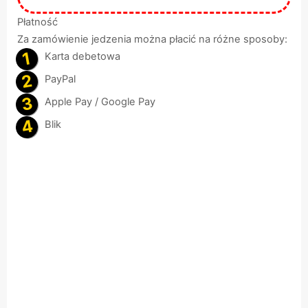
Płatność
Za zamówienie jedzenia można płacić na różne sposoby:
Karta debetowa
PayPal
Apple Pay / Google Pay
Blik