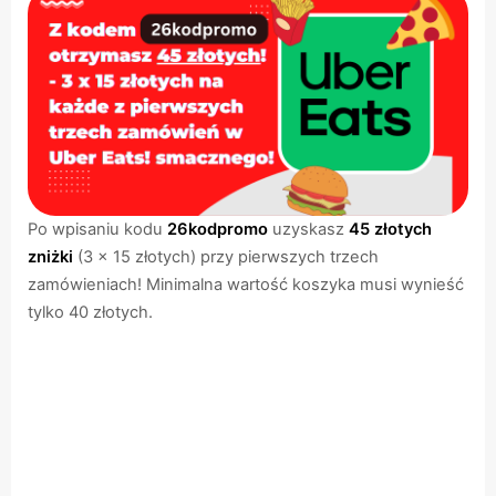
Po wpisaniu kodu
26kodpromo
uzyskasz
45 złotych
zniżki
(3 x 15 złotych) przy pierwszych trzech
zamówieniach! Minimalna wartość koszyka musi wynieść
tylko 40 złotych.