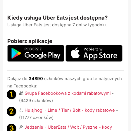
Kiedy usługa Uber Eats jest dostępna?
Usługa Uber Eats jest dostępna 7 dni w tygodniu.
Pobierz aplikacje
Dołącz do
34890
członków naszych grup tematycznych
na Facebooku:
🎁
Grupa Facebookowa z kodami rabatowymi
-
(6429 członków)
🛴
Hulajnogi - Lime / Tier / Bolt - kody rabatowe
-
(11777 członków)
🍕
Jedzenie - UberEats / Wolt / Pyszne - kody