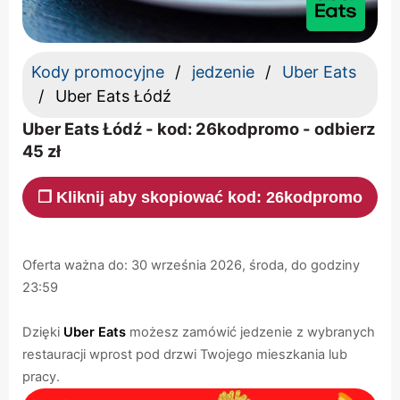
Kody promocyjne
jedzenie
Uber Eats
Uber Eats Łódź
Uber Eats Łódź - kod: 26kodpromo - odbierz
45 zł
❐ Kliknij aby skopiować kod: 26kodpromo
Oferta ważna do: 30 września 2026, środa, do godziny
23:59
Dzięki
Uber Eats
możesz zamówić jedzenie z wybranych
restauracji wprost pod drzwi Twojego mieszkania lub
pracy.