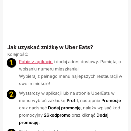
Jak uzyskać zniżkę w Uber Eats?
Kolejność:
Pobierz aplikacje
i dodaj adres dostawy. Pamiętaj o
wpisaniu numeru mieszkania!
Wybieraj z pełnego menu najlepszych restauracji w
swoim mieście!
Wystarczy w aplikacji lub na stronie UberEats w
menu wybrać zakładkę
Profil
, następnie
Promocje
oraz nacisnąć
Dodaj promocję
, należy wpisać kod
promocyjny
26kodpromo
oraz kliknąć
Dodaj
promocję
.