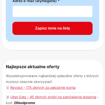
Adres e-mail (wymagane) *
Najlepsze aktualne oferty
Wyselekcjonowane najbardziej opłacalne oferty z których
możesz obecnie skorzystać!
🥇
Revolut - 175 złotych za założenie konta
🥈
Uber Eats - 45 złotych zniżki na zamówienia jedzenia
-
kod:
26kodpromo