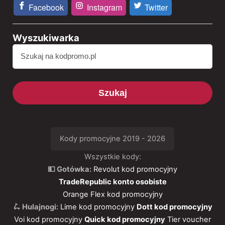
Facebook
Instagram
Twitter
Wyszukiwarka
Szukaj
Kody promocyjne 2019 - 2026
Wszystkie kody:
💵 Gotówka:
Revolut kod promocyjny
TradeRepublic konto osobiste
Orange Flex kod promocyjny
🛴 Hulajnogi:
Lime kod promocyjny
Dott kod promocyjny
Voi kod promocyjny
Quick kod promocyjny
Tier voucher