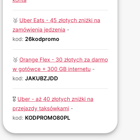
🥈
Uber Eats - 45 złotych zniżki na
zamówienia jedzenia
-
kod:
26kodpromo
🥉
Orange Flex - 30 złotych za darmo
w gotówce + 300 GB internetu
-
kod:
JAKUBZJDD
🎖
Uber - aż 40 złotych zniżki na
przejazdy taksówkami
-
kod:
KODPROMO80PL