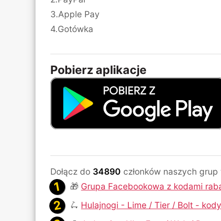
3.Apple Pay
4.Gotówka
Pobierz aplikacje
Dołącz do
34890
członków naszych grup
🎁
Grupa Facebookowa z kodami rab
🛴
Hulajnogi - Lime / Tier / Bolt - ko