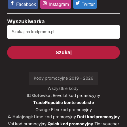
Facebook
Instagram
Twitter
Wyszukiwarka
Szukaj
Kody promocyjne 2019 - 2026
Wszystkie kody:
💵 Gotówka:
Revolut kod promocyjny
TradeRepublic konto osobiste
Orange Flex kod promocyjny
🛴 Hulajnogi:
Lime kod promocyjny
Dott kod promocyjny
Voi kod promocyjny
Quick kod promocyjny
Tier voucher