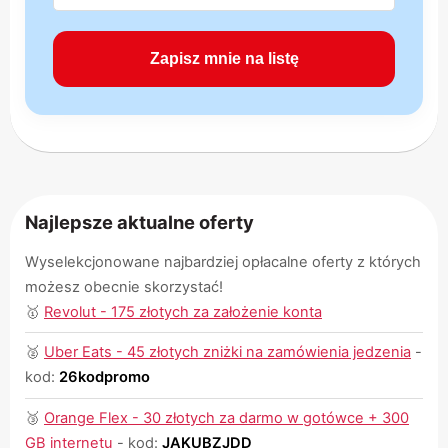
Najlepsze aktualne oferty
Wyselekcjonowane najbardziej opłacalne oferty z których
możesz obecnie skorzystać!
🥇
Revolut - 175 złotych za założenie konta
🥈
Uber Eats - 45 złotych zniżki na zamówienia jedzenia
-
kod:
26kodpromo
🥉
Orange Flex - 30 złotych za darmo w gotówce + 300
GB internetu
-
kod:
JAKUBZJDD