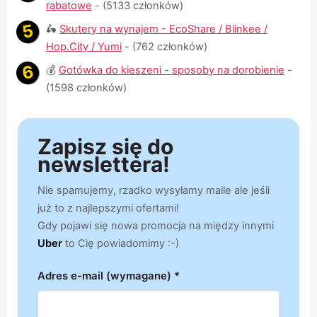
rabatowe
- (5133 członków)
🛵
Skutery na wynajem - EcoShare / Blinkee /
Hop.City / Yumi
- (762 członków)
💰
Gotówka do kieszeni - sposoby na dorobienie
-
(1598 członków)
Zapisz się do
newslettera!
Nie spamujemy, rzadko wysyłamy maile ale jeśli
już to z najlepszymi ofertami!
Gdy pojawi się nowa promocja na między innymi
Uber
to Cię powiadomimy :-)
Adres e-mail (wymagane) *