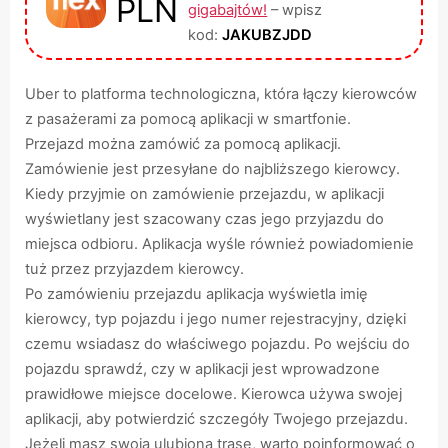
PLN
gigabajtów!
– wpisz
kod:
JAKUBZJDD
Uber to platforma technologiczna, która łączy kierowców
z pasażerami za pomocą aplikacji w smartfonie.
Przejazd można zamówić za pomocą aplikacji.
Zamówienie jest przesyłane do najbliższego kierowcy.
Kiedy przyjmie on zamówienie przejazdu, w aplikacji
wyświetlany jest szacowany czas jego przyjazdu do
miejsca odbioru. Aplikacja wyśle również powiadomienie
tuż przez przyjazdem kierowcy.
Po zamówieniu przejazdu aplikacja wyświetla imię
kierowcy, typ pojazdu i jego numer rejestracyjny, dzięki
czemu wsiadasz do właściwego pojazdu. Po wejściu do
pojazdu sprawdź, czy w aplikacji jest wprowadzone
prawidłowe miejsce docelowe. Kierowca używa swojej
aplikacji, aby potwierdzić szczegóły Twojego przejazdu.
Jeżeli masz swoją ulubioną trasę, warto poinformować o