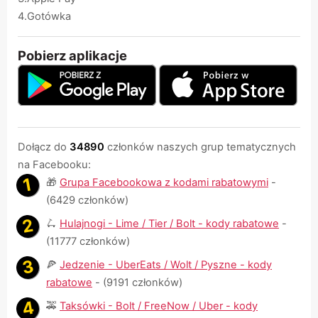
4.Gotówka
Pobierz aplikacje
Dołącz do
34890
członków naszych grup tematycznych
na Facebooku:
🎁
Grupa Facebookowa z kodami rabatowymi
-
(6429 członków)
🛴
Hulajnogi - Lime / Tier / Bolt - kody rabatowe
-
(11777 członków)
🍕
Jedzenie - UberEats / Wolt / Pyszne - kody
rabatowe
- (9191 członków)
🚕
Taksówki - Bolt / FreeNow / Uber - kody