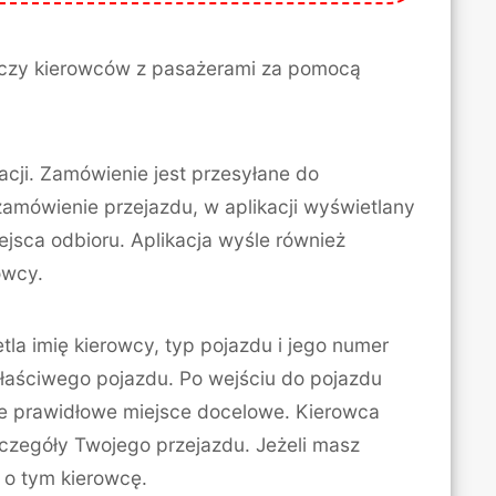
łączy kierowców z pasażerami za pomocą
cji. Zamówienie jest przesyłane do
zamówienie przejazdu, w aplikacji wyświetlany
ejsca odbioru. Aplikacja wyśle również
owcy.
la imię kierowcy, typ pojazdu i jego numer
właściwego pojazdu. Po wejściu do pojazdu
ne prawidłowe miejsce docelowe. Kierowca
zczegóły Twojego przejazdu. Jeżeli masz
 o tym kierowcę.