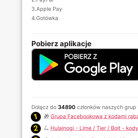
3.Apple Pay
4.Gotówka
Pobierz aplikacje
Dołącz do
34890
członków naszych grup
🎁
Grupa Facebookowa z kodami rab
🛴
Hulajnogi - Lime / Tier / Bolt - ko