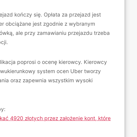
jazd kończy się. Opłata za przejazd jest
ber obciążane jest zgodnie z wybranym
ówką, ale przy zamawianiu przejazdu trzeba
cji.
ikacja poprosi o ocenę kierowcy. Kierowcy
 Dwukierunkowy system ocen Uber tworzy
ania oraz zapewnia wszystkim wysoki
by:
ać 4920 złotych przez założenie kont, które