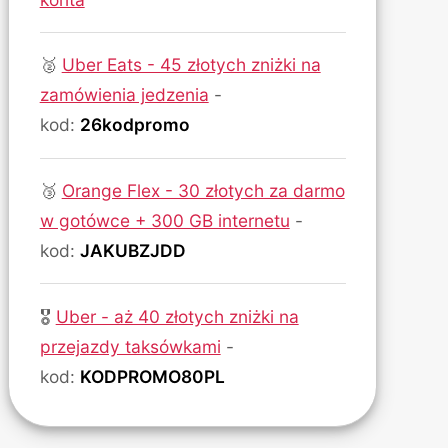
🥈
Uber Eats - 45 złotych zniżki na
zamówienia jedzenia
-
kod:
26kodpromo
🥉
Orange Flex - 30 złotych za darmo
w gotówce + 300 GB internetu
-
kod:
JAKUBZJDD
🎖
Uber - aż 40 złotych zniżki na
przejazdy taksówkami
-
kod:
KODPROMO80PL