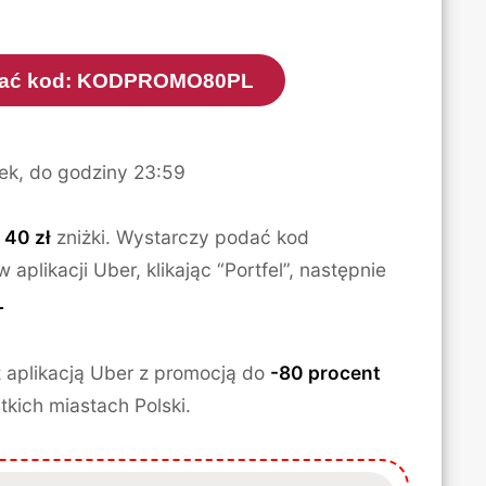
ować kod: KODPROMO80PL
ek, do godziny 23:59
ż
40 zł
zniżki. Wystarczy podać kod
aplikacji Uber, klikając “Portfel”, następnie
L
 aplikacją Uber z promocją do
-80 procent
kich miastach Polski.