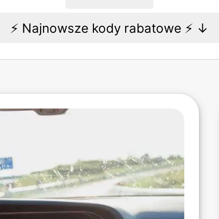
⚡️ Najnowsze kody rabatowe ⚡️ ↓