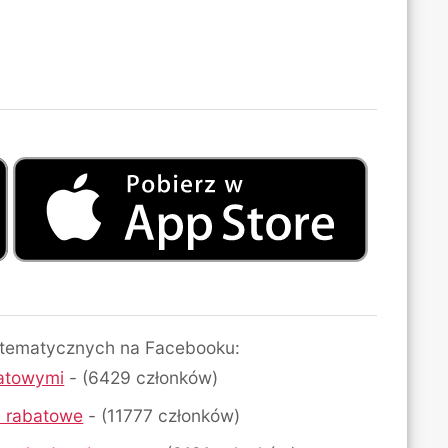
 tematycznych na Facebooku:
atowymi
- (6429 członków)
dy rabatowe
- (11777 członków)