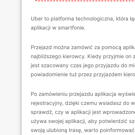
Uber to platforma technologiczna, która 
aplikacji w smartfonie.
Przejazd można zamówić za pomocą aplika
najbliższego kierowcy. Kiedy przyjmie on 
jest szacowany czas jego przyjazdu do mi
powiadomienie tuż przez przyjazdem kier
Po zamówieniu przejazdu aplikacja wyświet
rejestracyjny, dzięki czemu wsiadasz do 
sprawdź, czy w aplikacji jest wprowadzo
używa swojej aplikacji, aby potwierdzić s
swoją ulubioną trasę, warto poinformować