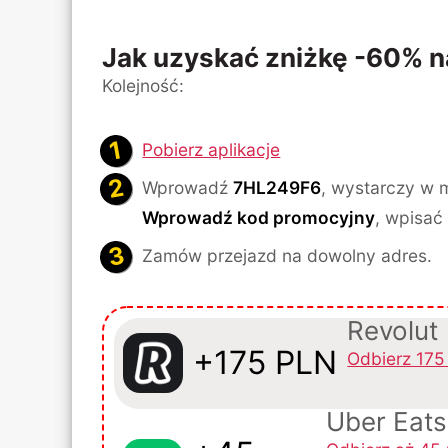
Jak uzyskać zniżkę -60% n
Kolejność:
Pobierz aplikacje
Wprowadź
7HL249F6
, wystarczy w 
Wprowadź kod promocyjny
, wpisać
Zamów przejazd na dowolny adres.
Revolut
+175 PLN
Odbierz 175 
Uber Eats