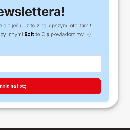
ewslettera!
le jeśli już to z najlepszymi ofertami!
dzy innymi
Bolt
to Cię powiadomimy :-)