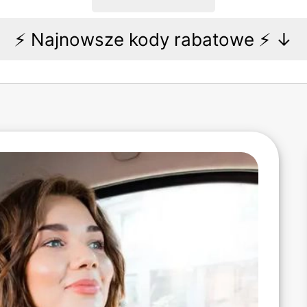
⚡️ Najnowsze kody rabatowe ⚡️ ↓