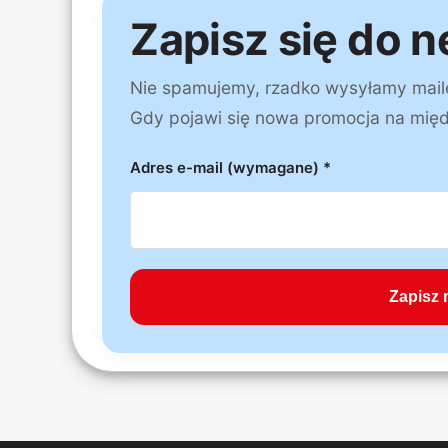
Zapisz się do n
Nie spamujemy, rzadko wysyłamy maile a
Gdy pojawi się nowa promocja na mię
Adres e-mail (wymagane) *