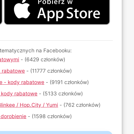
 tematycznych na Facebooku:
atowymi
- (6429 członków)
dy rabatowe
- (11777 członków)
ne - kody rabatowe
- (9191 członków)
- kody rabatowe
- (5133 członków)
linkee / Hop.City / Yumi
- (762 członków)
 dorobienie
- (1598 członków)