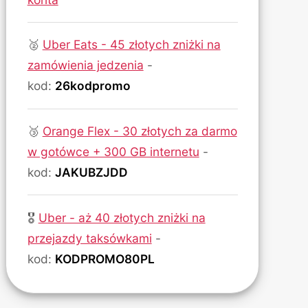
🥈
Uber Eats - 45 złotych zniżki na
zamówienia jedzenia
-
kod:
26kodpromo
🥉
Orange Flex - 30 złotych za darmo
w gotówce + 300 GB internetu
-
kod:
JAKUBZJDD
🎖
Uber - aż 40 złotych zniżki na
przejazdy taksówkami
-
kod:
KODPROMO80PL